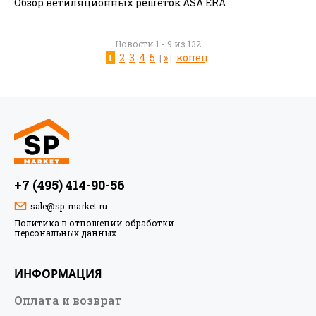
Обзор ветиляционных решеток ASA ERA
Новости 1 - 9 из 132
2
3
4
5
»
конец
1
|
|
+7 (495) 414-90-56
sale@sp-market.ru
Политика в отношении обработки
персональных данных
ИНФОРМАЦИЯ
Оплата и возврат