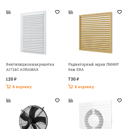
Вентиляционная решетка
Радиаторный экран П6060Р
A1724C AURAMAX
беж ERA
120 ₽
730 ₽
В корзину
В корзину