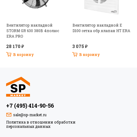
Вентилятор накладной
Вентилятор накладной E
STORM GR 630 380В 4полюс
D100 сетка обр.клапан HT ERA
ERA PRO
28 170 ₽
3 075 ₽
В корзину
В корзину
+7 (495) 414-90-56
sale@sp-market.ru
Политика в отношении обработки
персональных данных