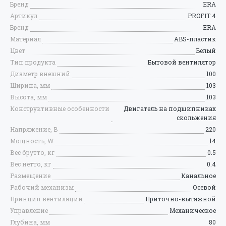
Бренд
ERA
Артикул
PROFIT 4
Бренд
ERA
Материал
ABS-пластик
Цвет
Белый
Тип продукта
Бытовой вентилятор
Диаметр внешний
100
Ширина, мм
103
Высота, мм
103
Конструктивные особенности
Двигатель на подшипниках
скольжения
Напряжение, В
220
Мощность, W
14
Вес брутто, кг
0.5
Вес нетто, кг
0.4
Размещение
Канальное
Рабочий механизм
Осевой
Принцип вентиляции
Приточно-вытяжной
Управление
Механическое
Глубина, мм
80