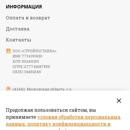
ИНФОРМАЦИЯ
Оплата и возврат
Доставка
Контакты
ООО «СТРОЙПОСТАВКА»
ИНН: 7734399180
КПП: 502401001
ОГРН: 1177746087859
ОКПО: 06492045
143442, Московская область, г.о.
Красногорск, тер. автодорога
Пятницкое шоссе, км 6-й, д. 9, стр. 10,
помещение 17
Продолжая пользоваться сайтом, вы
09:00-18:00 пн-пт
принимаете
условия обработки персональных
данных, политику конфиденциальности и