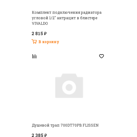
Комплект подключения радиатора
угловой 1/2" антрацит в блистере
VIVALDO
2 815 ₽
В корзину
Душевой трап 700DT70PB FLISSEN
2 385 ₽