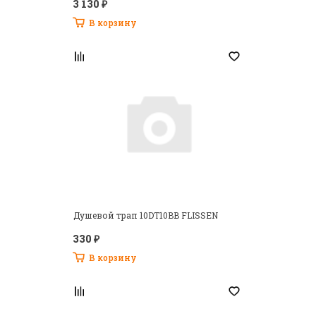
3 130 ₽
В корзину
Душевой трап 10DT10BB FLISSEN
330 ₽
В корзину