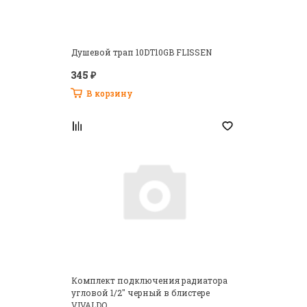
Душевой трап 10DT10GB FLISSEN
345 ₽
В корзину
Комплект подключения радиатора
угловой 1/2" черный в блистере
VIVALDO