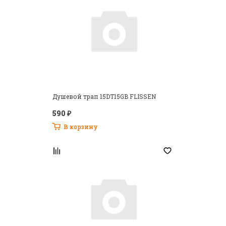
Душевой трап 15DT15GB FLISSEN
590 ₽
В корзину