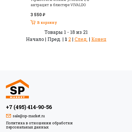
антрацит в блистере VIVALDO
3 550 ₽
В корзину
Товары 1 - 18 из 21
Начало | Пред. |
1
2
|
След.
|
Конец
+7 (495) 414-90-56
sale@sp-market.ru
Политика в отношении обработки
персональных данных