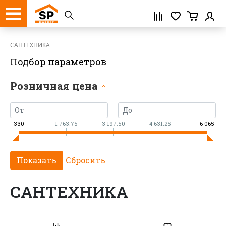
Регистрация
САНТЕХНИКА
Подбор параметров
Розничная цена
330
1 763.75
3 197.50
4 631.25
6 065
САНТЕХНИКА
Нажимая кнопку «Зарегистрироваться»,