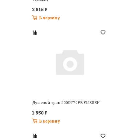
2 815 ₽
В корзину
Душевой трап 500DT70PB FLISSEN
1 850 ₽
В корзину