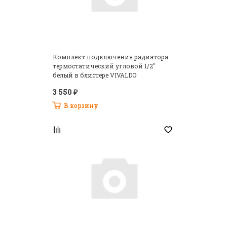
Есть аккаунт? Войти
Комплект подключения радиатора
термостатический угловой 1/2"
белый в блистере VIVALDO
3 550 ₽
В корзину