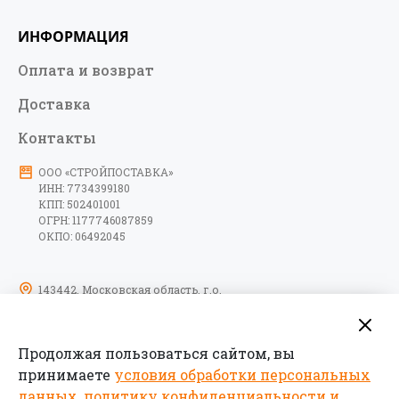
ИНФОРМАЦИЯ
Оплата и возврат
Доставка
Контакты
ООО «СТРОЙПОСТАВКА»
ИНН: 7734399180
КПП: 502401001
ОГРН: 1177746087859
ОКПО: 06492045
143442, Московская область, г.о.
Красногорск, тер. автодорога
Пятницкое шоссе, км 6-й, д. 9, стр. 10,
помещение 17
Продолжая пользоваться сайтом, вы
09:00-18:00 пн-пт
принимаете
условия обработки персональных
данных, политику конфиденциальности и