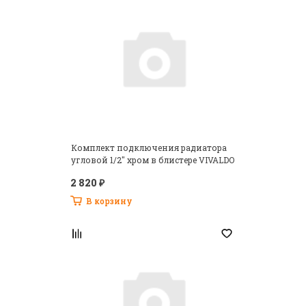
Комплект подключения радиатора
угловой 1/2" хром в блистере VIVALDO
2 820 ₽
В корзину
Запомнить меня на этом компьютере
Регистрация
Забыли свой пароль?