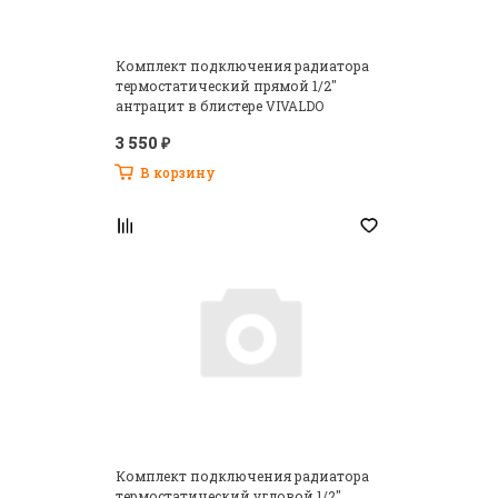
Комплект подключения радиатора
термостатический прямой 1/2"
антрацит в блистере VIVALDO
3 550 ₽
В корзину
Комплект подключения радиатора
термостатический угловой 1/2"