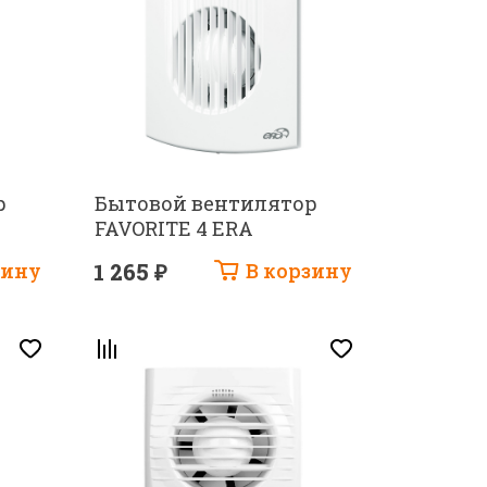
р
Бытовой вентилятор
FAVORITE 4 ERA
зину
1 265 ₽
В корзину