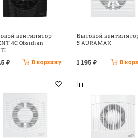
овой вентилятор
Бытовой вентилято
ENT 4C Obsidian
5 AURAMAX
ITI
45 ₽
В корзину
1 195 ₽
В кор