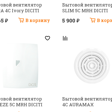
овой вентилятор
Бытовой вентилято
A 4C Ivory DICITI
SLIM 5C MRH DICITI
65 ₽
В корзину
5 900 ₽
В кор
овой вентилятор
Бытовой вентилятор
EZE 5C MRH DICITI
4C AURAMAX