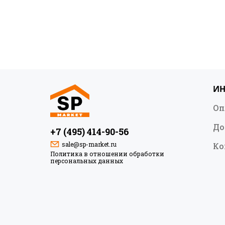
И
Оп
До
+7 (495) 414-90-56
sale@sp-market.ru
Ко
Политика в отношении обработки
персональных данных