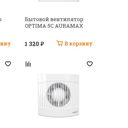
р
Бытовой вентилятор
OPTIMA 5C AURAMAX
зину
1 320 ₽
В корзину