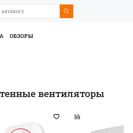
А
ОБЗОРЫ
ие
оры
тенные вентиляторы