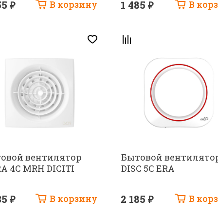
55 ₽
В корзину
1 485 ₽
В кор
овой вентилятор
Бытовой вентилято
A 4C MRH DICITI
DISC 5C ERA
35 ₽
В корзину
2 185 ₽
В кор