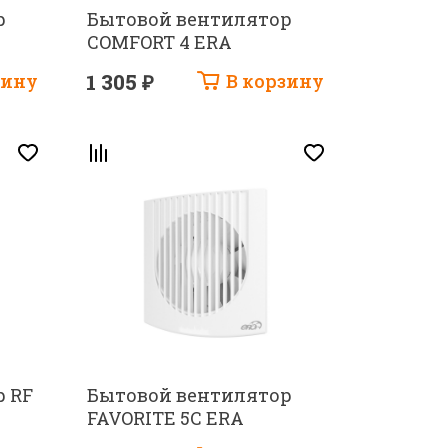
р
Бытовой вентилятор
COMFORT 4 ERA
зину
1 305 ₽
В корзину
 RF
Бытовой вентилятор
FAVORITE 5C ERA