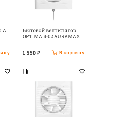
р A
Бытовой вентилятор
OPTIMA 4-02 AURAMAX
зину
1 550 ₽
В корзину