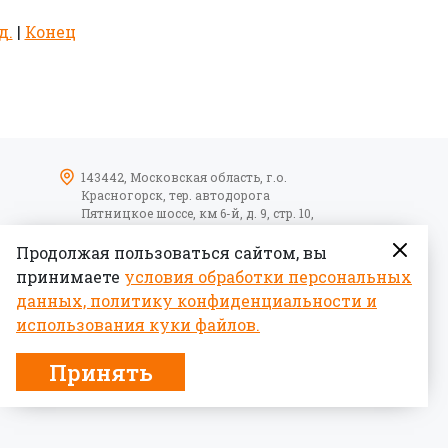
д.
|
Конец
143442, Московская область, г.о.
Красногорск, тер. автодорога
Пятницкое шоссе, км 6-й, д. 9, стр. 10,
помещение 17
09:00-18:00 пн-пт
Продолжая пользоваться сайтом, вы
принимаете
условия обработки персональных
данных, политику конфиденциальности и
использования куки файлов.
Принять