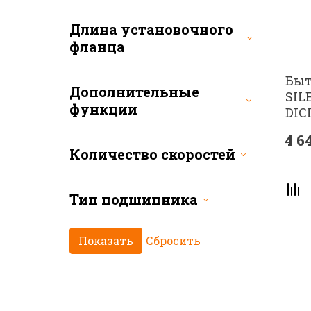
Длина установочного
фланца
Быт
Дополнительные
SIL
функции
DIC
4 6
Количество скоростей
Тип подшипника