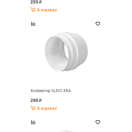
255 ₽
Есть аккаунт? Войти
В корзину
Коллектор 12,5CC ERA
290 ₽
Запомнить меня на этом компьютере
В корзину
Регистрация