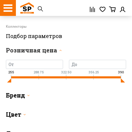
Регистрация
Коллекторы
Подбор параметров
Розничная цена
255
288.75
322.50
356.25
390
Бренд
Цвет
Нажимая кнопку «Зарегистрироваться»,