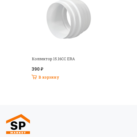
Забыли свой пароль?
Коллектор 15.16CC ERA
390 ₽
В корзину