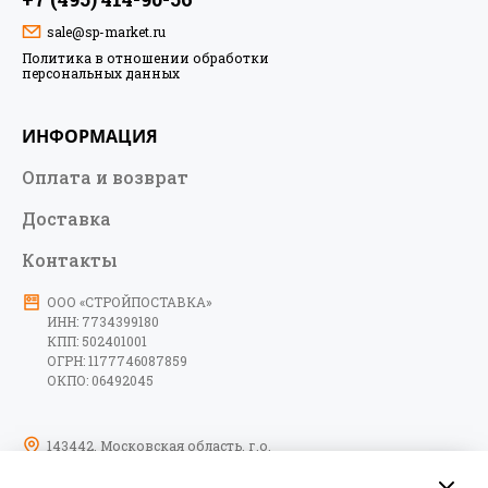
sale@sp-market.ru
Политика в отношении обработки
персональных данных
ИНФОРМАЦИЯ
Оплата и возврат
Доставка
Контакты
ООО «СТРОЙПОСТАВКА»
ИНН: 7734399180
КПП: 502401001
ОГРН: 1177746087859
ОКПО: 06492045
143442, Московская область, г.о.
Красногорск, тер. автодорога
Пятницкое шоссе, км 6-й, д. 9, стр. 10,