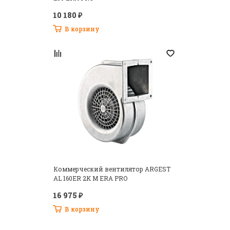
10 180 ₽
В корзину
Коммерческий вентилятор ARGEST
AL 160ER 2K M ERA PRO
16 975 ₽
В корзину