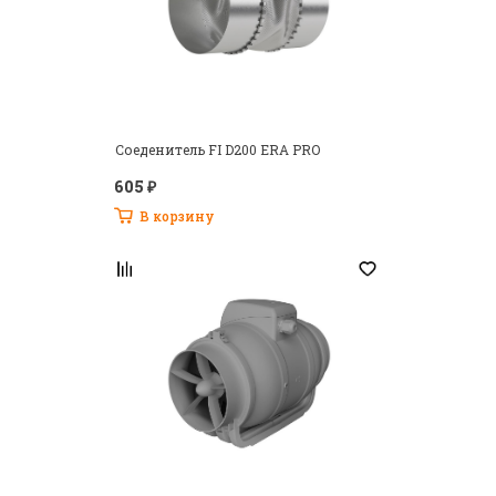
Соеденитель FI D200 ERA PRO
605 ₽
В корзину