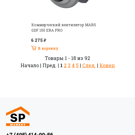
Коммерческий вентилятор MARS
GDF 150 ERA PRO
6 275 ₽
В корзину
Товары 1 - 18 из 92
Начало | Пред. |
1
2
3
4
5
|
След.
|
Конец
+7 (495) 414-90-56