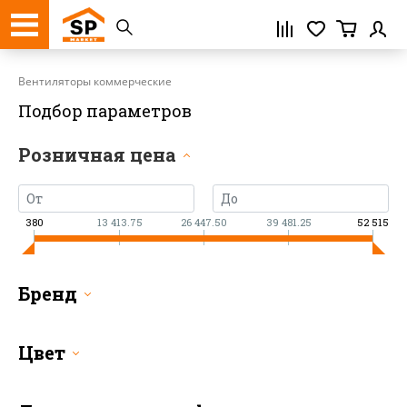
Регистрация
Вентиляторы коммерческие
Подбор параметров
Розничная цена
380
13 413.75
26 447.50
39 481.25
52 515
Бренд
Цвет
Нажимая кнопку «Зарегистрироваться»,