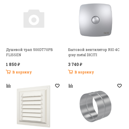
Душевой трап 500DT70PB
Бытовой вентилятор RIO 4C
FLISSEN
gray metal DICITI
1 850 ₽
3 740 ₽
В корзину
В корзину