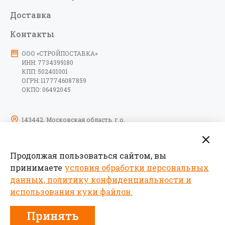
Доставка
Контакты
ООО «СТРОЙПОСТАВКА»
ИНН: 7734399180
КПП: 502401001
ОГРН: 1177746087859
ОКПО: 06492045
143442, Московская область, г.о.
Красногорск, тер. автодорога
Пятницкое шоссе, км 6-й, д. 9, стр. 10,
помещение 17
Продолжая пользоваться сайтом, вы
09:00-18:00 пн-пт
принимаете
условия обработки персональных
данных, политику конфиденциальности и
использования куки файлов.
Принять