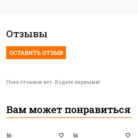
Отзывы
ОСТАВИТЬ ОТЗЫВ
Авторизуйтесь, чтобы оставлять
отзывы
Пока отзывов нет. Будьте первыми!
Запомнить меня на этом компьютере
АВТОРИЗАЦИЯ
Регистрация
Вам может понравиться
Забыли свой пароль?